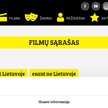
FILMAI
ŽANRAI
REŽISIERIAI
AKT
FILMŲ SĄRAŠAS
t Lietuvoje
esant ne Lietuvoje
Išsami informacija