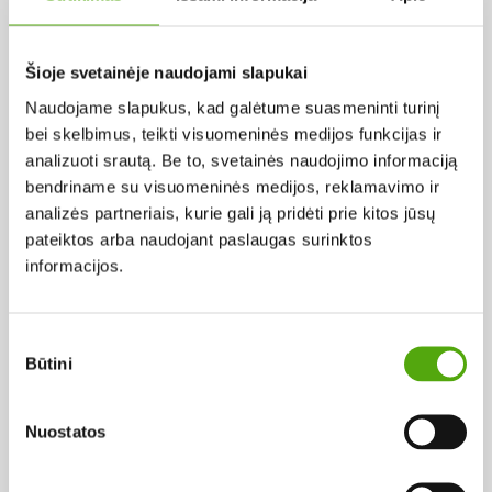
Pagal abėcėlę:
Šioje svetainėje naudojami slapukai
Naudojame slapukus, kad galėtume suasmeninti turinį
Rezultatų nerasta...
bei skelbimus, teikti visuomeninės medijos funkcijas ir
analizuoti srautą. Be to, svetainės naudojimo informaciją
bendriname su visuomeninės medijos, reklamavimo ir
analizės partneriais, kurie gali ją pridėti prie kitos jūsų
pateiktos arba naudojant paslaugas surinktos
informacijos.
Projekto vykdytojas
Sutikimo
Būtini
pasirinkimas
Projekto partneris
Nuostatos