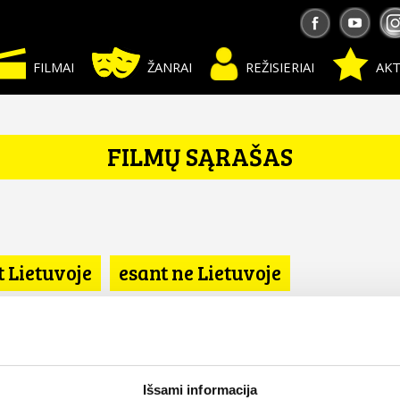
FILMAI
ŽANRAI
REŽISIERIAI
AKT
FILMŲ SĄRAŠAS
t Lietuvoje
esant ne Lietuvoje
Išsami informacija