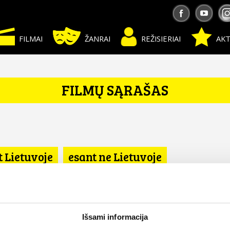
FILMAI
ŽANRAI
REŽISIERIAI
AKT
FILMŲ SĄRAŠAS
t Lietuvoje
esant ne Lietuvoje
Išsami informacija