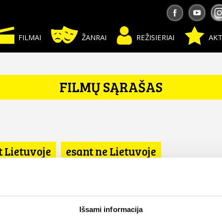
FILMAI
ŽANRAI
REŽISIERIAI
AKT
FILMŲ SĄRAŠAS
t Lietuvoje
esant ne Lietuvoje
Išsami informacija