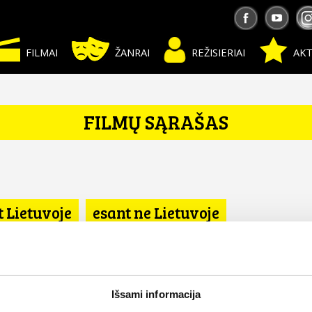
FILMAI
ŽANRAI
REŽISIERIAI
AKT
FILMŲ SĄRAŠAS
t Lietuvoje
esant ne Lietuvoje
Išsami informacija