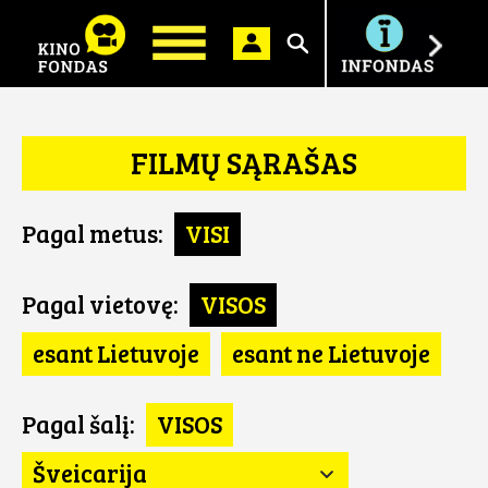
Ieškoti
FILMŲ SĄRAŠAS
Pagal metus:
VISI
Pagal vietovę:
VISOS
esant Lietuvoje
esant ne Lietuvoje
Pagal šalį:
VISOS
Šveicarija