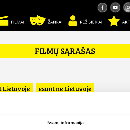
FILMAI
ŽANRAI
REŽISIERIAI
AKT
FILMŲ SĄRAŠAS
t Lietuvoje
esant ne Lietuvoje
Išsami informacija