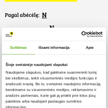
N
Pagal abėcėlę:
N
Sutikimas
Išsami informacija
Apie
Šioje svetainėje naudojami slapukai
Naudojame slapukus, kad galėtume suasmeninti turinį
bei skelbimus, teikti visuomeninės medijos funkcijas ir
analizuoti srautą. Be to, svetainės naudojimo informaciją
bendriname su visuomeninės medijos, reklamavimo ir
analizės partneriais, kurie gali ją pridėti prie kitos jūsų
pateiktos arba naudojant paslaugas surinktos
Naktibalda
informacijos.