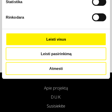
Statistika
Projekto partneris
Rinkodara
Projekto partneris
Leisti visus
Leisti pasirinkimą
Atmesti
Apie projektą
D.U.K.
Susisiekite