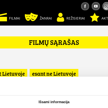
FILMAI
ŽANRAI
REŽISIERIAI
AKT
FILMŲ SĄRAŠAS
t Lietuvoje
esant ne Lietuvoje
Išsami informacija