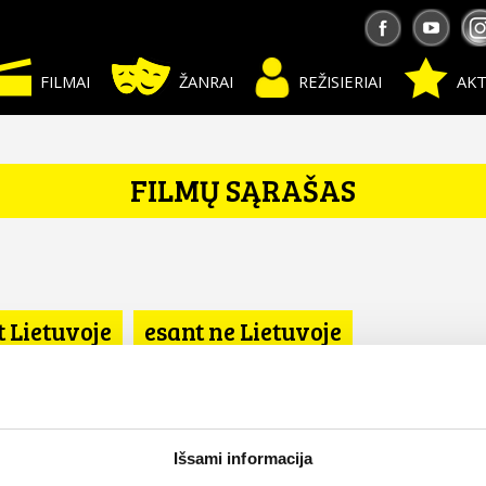
FILMAI
ŽANRAI
REŽISIERIAI
AKT
FILMŲ SĄRAŠAS
t Lietuvoje
esant ne Lietuvoje
Išsami informacija