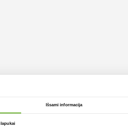
Išsami informacija
slapukai