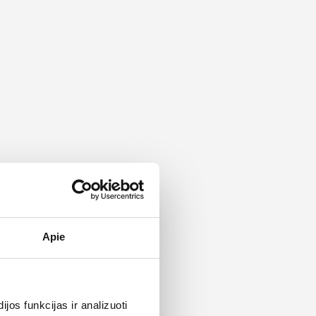
Apie
os funkcijas ir analizuoti