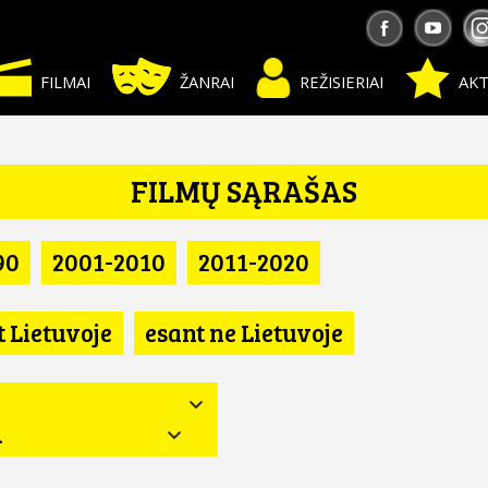
FILMAI
ŽANRAI
REŽISIERIAI
AKT
FILMŲ SĄRAŠAS
90
2001-2010
2011-2020
t Lietuvoje
esant ne Lietuvoje
A