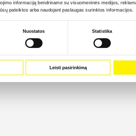
dojimo informaciją bendriname su visuomeninės medijos, reklamav
os jūsų pateiktos arba naudojant paslaugas surinktos informacijos.
Nuostatos
Statistika
Leisti pasirinkimą