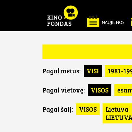
NAUJIENOS
Pagal metus:
VISI
1981-19
Pagal vietovę:
VISOS
esan
Pagal šalį:
VISOS
Lietuva
LIETUV