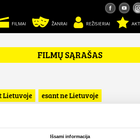
FILMAI
ŽANRAI
REŽISIERIAI
AKT
FILMŲ SĄRAŠAS
t Lietuvoje
esant ne Lietuvoje
Išsami informacija