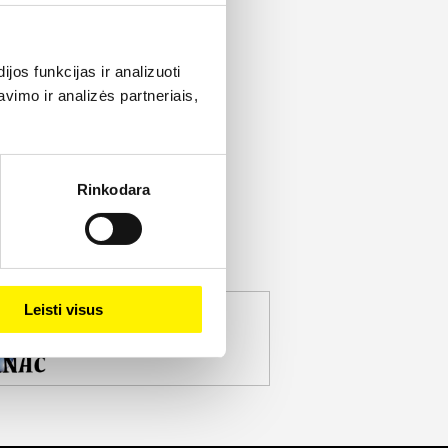
os funkcijas ir analizuoti
imo ir analizės partneriais,
Rinkodara
Leisti visus
jekto partneris