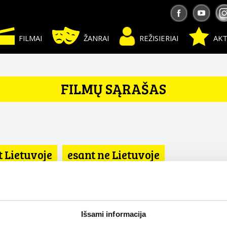
FILMAI
ŽANRAI
REŽISIERIAI
AKT
FILMŲ SĄRAŠAS
t Lietuvoje
esant ne Lietuvoje
Išsami informacija