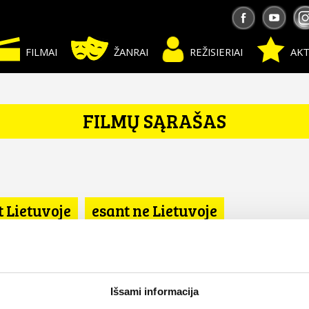
FILMAI
ŽANRAI
REŽISIERIAI
AKT
FILMŲ SĄRAŠAS
t Lietuvoje
esant ne Lietuvoje
Išsami informacija