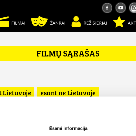
FILMAI
ŽANRAI
REŽISIERIAI
AKT
FILMŲ SĄRAŠAS
t Lietuvoje
esant ne Lietuvoje
Išsami informacija