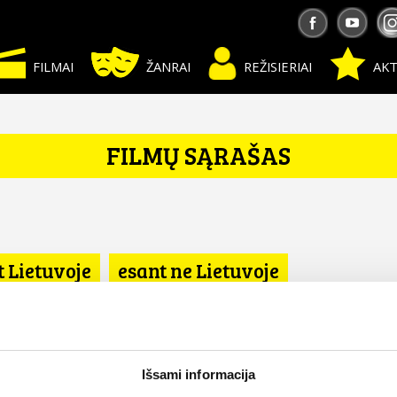
FILMAI
ŽANRAI
REŽISIERIAI
AKT
FILMŲ SĄRAŠAS
t Lietuvoje
esant ne Lietuvoje
Išsami informacija