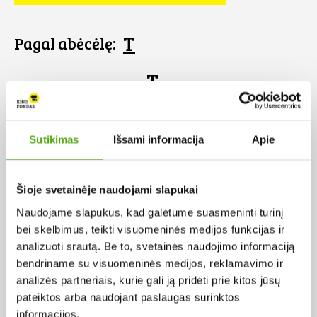
T
Pagal abėcėlę:
T
Sutikimas
Išsami informacija
Apie
Šioje svetainėje naudojami slapukai
Naudojame slapukus, kad galėtume suasmeninti turinį
bei skelbimus, teikti visuomeninės medijos funkcijas ir
analizuoti srautą. Be to, svetainės naudojimo informaciją
bendriname su visuomeninės medijos, reklamavimo ir
analizės partneriais, kurie gali ją pridėti prie kitos jūsų
pateiktos arba naudojant paslaugas surinktos
Tvano nebus
informacijos.