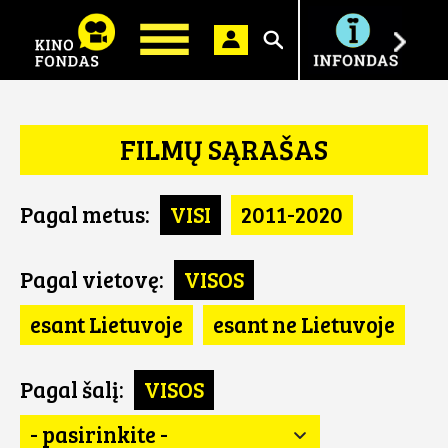
Ieškoti
FILMŲ SĄRAŠAS
Pagal metus:
VISI
2011-2020
Pagal vietovę:
VISOS
esant Lietuvoje
esant ne Lietuvoje
Pagal šalį:
VISOS
- pasirinkite -