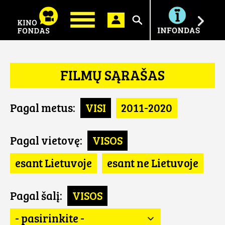
Ieškoti
FILMŲ SĄRAŠAS
Pagal metus:
VISI
2011-2020
Pagal vietovę:
VISOS
esant Lietuvoje
esant ne Lietuvoje
Pagal šalį:
VISOS
- pasirinkite -