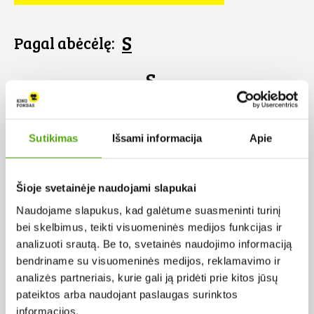
S
Pagal abėcėlę:
S
Sutikimas
Išsami informacija
Apie
Šioje svetainėje naudojami slapukai
Naudojame slapukus, kad galėtume suasmeninti turinį
bei skelbimus, teikti visuomeninės medijos funkcijas ir
analizuoti srautą. Be to, svetainės naudojimo informaciją
bendriname su visuomeninės medijos, reklamavimo ir
analizės partneriais, kurie gali ją pridėti prie kitos jūsų
pateiktos arba naudojant paslaugas surinktos
Sistema
informacijos.