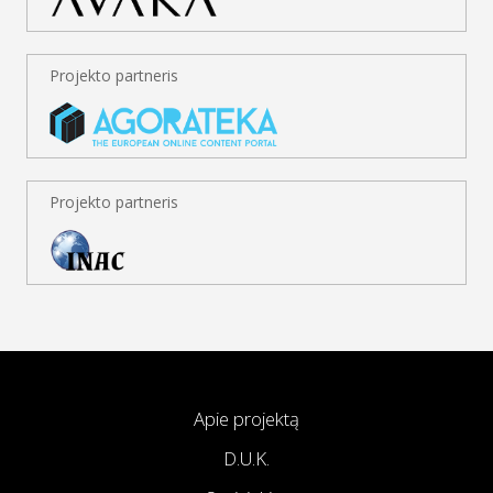
Projekto partneris
Projekto partneris
Apie projektą
D.U.K.