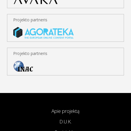
Projekto partneris
Projekto partneris
Apie projektą
D.U.K.