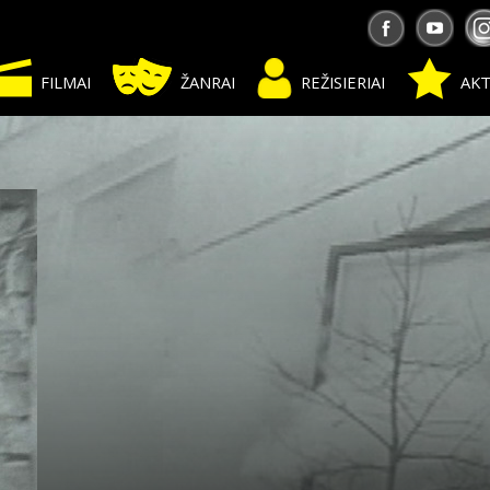
FILMAI
ŽANRAI
REŽISIERIAI
AKT