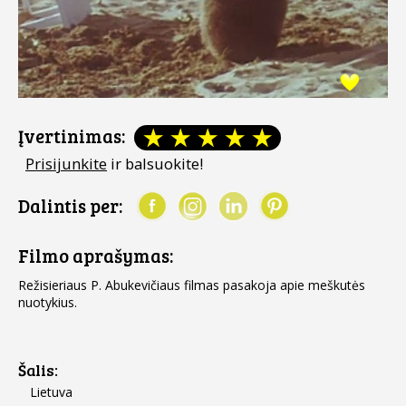
Įvertinimas:
Prisijunkite
ir balsuokite!
Dalintis per:
Filmo aprašymas:
Režisieriaus P. Abukevičiaus filmas pasakoja apie meškutės
nuotykius.
Šalis:
Lietuva