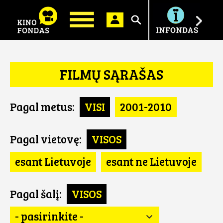
Ieškoti
FILMŲ SĄRAŠAS
Pagal metus:
VISI
2001-2010
Pagal vietovę:
VISOS
esant Lietuvoje
esant ne Lietuvoje
Pagal šalį:
VISOS
- pasirinkite -