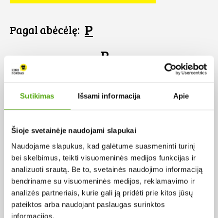
P
Pagal abėcėlę:
P
Sutikimas
Išsami informacija
Apie
Šioje svetainėje naudojami slapukai
Naudojame slapukus, kad galėtume suasmeninti turinį
bei skelbimus, teikti visuomeninės medijos funkcijas ir
analizuoti srautą. Be to, svetainės naudojimo informaciją
bendriname su visuomeninės medijos, reklamavimo ir
analizės partneriais, kurie gali ją pridėti prie kitos jūsų
pateiktos arba naudojant paslaugas surinktos
Perlas
informacijos.