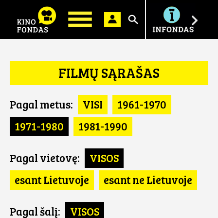
Ieškoti
FILMŲ SĄRAŠAS
Pagal metus:
VISI
1961-1970
1971-1980
1981-1990
Pagal vietovę:
VISOS
esant Lietuvoje
esant ne Lietuvoje
Pagal šalį:
VISOS