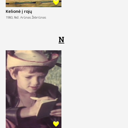
Kelionė į rojų
1980,
Rež. Arūnas Žebriūnas
N