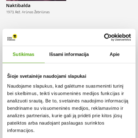
Naktibalda
1973,
Rež. Arūnas Žebriūnas
R
Sutikimas
Išsami informacija
Apie
Šioje svetainėje naudojami slapukai
Naudojame slapukus, kad galėtume suasmeninti turinį
bei skelbimus, teikti visuomeninės medijos funkcijas ir
analizuoti srautą. Be to, svetainės naudojimo informaciją
bendriname su visuomeninės medijos, reklamavimo ir
analizės partneriais, kurie gali ją pridėti prie kitos jūsų
pateiktos arba naudojant paslaugas surinktos
informacijos.
Riešutų duona