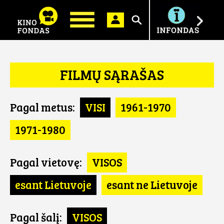
Ieškoti
FILMŲ SĄRAŠAS
Pagal metus:
VISI
1961-1970
1971-1980
Pagal vietovę:
VISOS
esant Lietuvoje
esant ne Lietuvoje
Pagal šalį:
VISOS