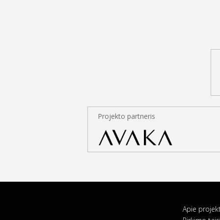
Projekto partneris
Apie projek