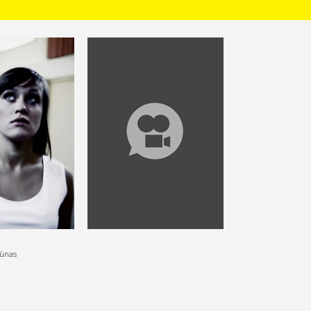
iūnas