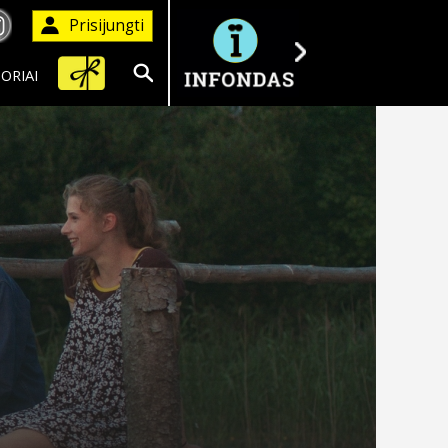
Prisijungti
ORIAI
Ieškoti