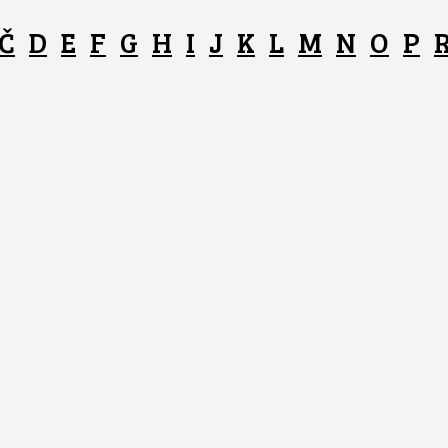
Č
D
E
F
G
H
I
J
K
L
M
N
O
P