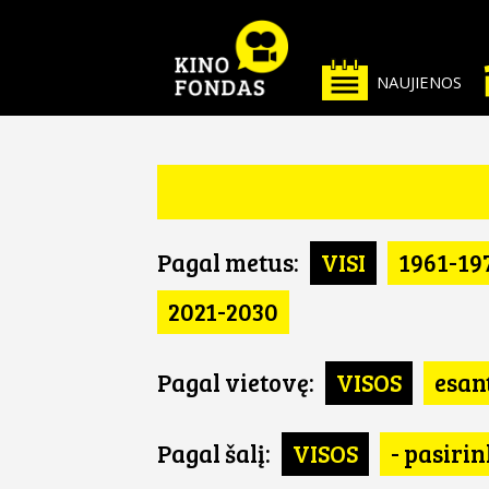
NAUJIENOS
Pagal metus:
VISI
1961-19
2021-2030
Pagal vietovę:
VISOS
esan
Pagal šalį:
VISOS
- pasirin