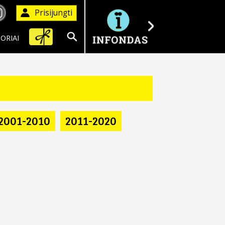
Prisijungti
ORIAI
Ieškoti
2001-2010
2011-2020